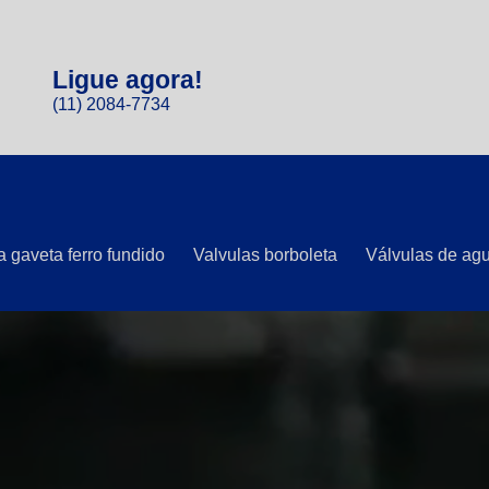
Ligue agora!
(11) 2084-7734
a gaveta ferro fundido
Valvulas borboleta
Válvulas de ag