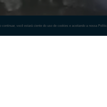
DETRON
ONFIRA NOSSAS PEÇAS AGO
Saiba mais