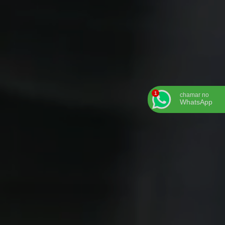
chamar no
WhatsApp