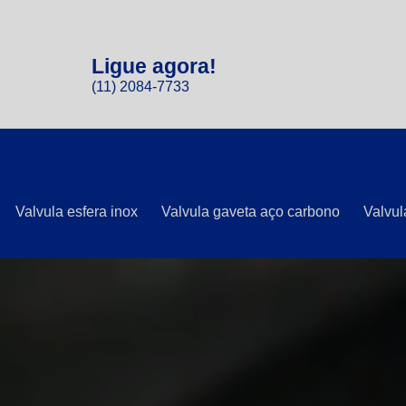
Ligue agora!
(11) 2084-7733
Valvula esfera inox
Valvula gaveta aço carbono
Valvul