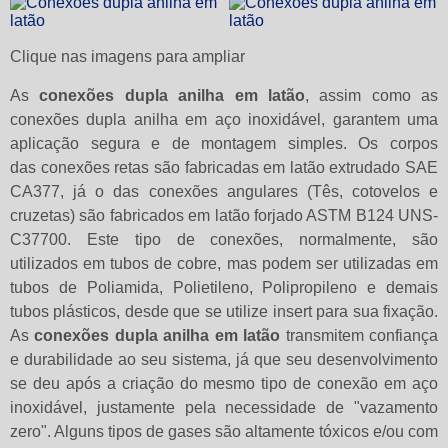
Clique nas imagens para ampliar
As
conexões dupla anilha em latão
, assim como as
conexões dupla anilha em aço inoxidável, garantem uma
aplicação segura e de montagem simples. Os corpos
das conexões retas são fabricadas em latão extrudado SAE
CA377, já o das conexões angulares (Tês, cotovelos e
cruzetas) são fabricados em latão forjado ASTM B124 UNS-
C37700. Este tipo de conexões, normalmente, são
utilizados em tubos de cobre, mas podem ser utilizadas em
tubos de Poliamida, Polietileno, Polipropileno e demais
tubos plásticos, desde que se utilize insert para sua fixação.
As
conexões dupla anilha em latão
transmitem confiança
e durabilidade ao seu sistema, já que seu desenvolvimento
se deu após a criação do mesmo tipo de conexão em aço
inoxidável, justamente pela necessidade de "vazamento
zero". Alguns tipos de gases são altamente tóxicos e/ou com