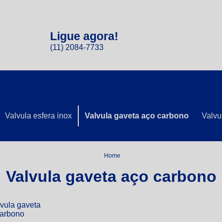
Ligue agora!
(11) 2084-7733
Valvula esfera inox
Valvula gaveta aço carbono
Valvu
Home
Valvula gaveta aço carbono