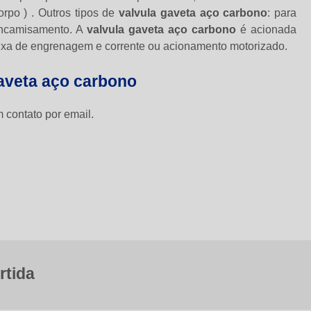
orpo ) . Outros tipos de
valvula gaveta aço carbono
: para
 encamisamento. A
valvula gaveta aço carbono
é acionada
ixa de engrenagem e corrente ou acionamento motorizado.
gaveta aço carbono
 contato por email.
rtida