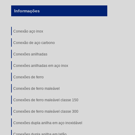
Informações
Conexão aço inox
Conexão de aço carbono
Conexões anilhadas
Conexões anilhadas em aço inox
Conexões de ferro
Conexões de ferro maleável
Conexões de ferro maleável classe 150
Conexões de ferro maleável classe 300
Conexões dupla anilha em aço inoxidável
Conexões dupla anilha em latão