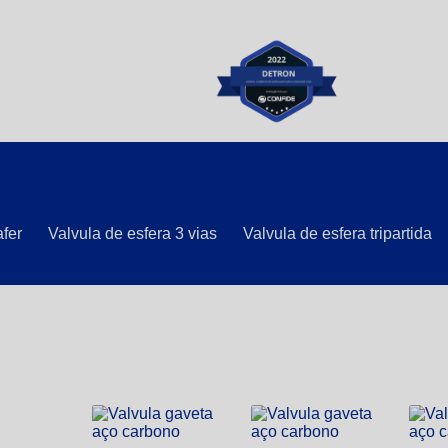
afer
Valvula de esfera 3 vias
Valvula de esfera tripartida