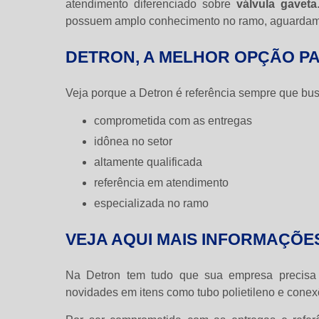
atendimento diferenciado sobre
válvula gaveta
possuem amplo conhecimento no ramo, aguardamos
DETRON, A MELHOR OPÇÃO P
Veja porque a Detron é referência sempre que bu
comprometida com as entregas
idônea no setor
altamente qualificada
referência em atendimento
especializada no ramo
VEJA AQUI MAIS INFORMAÇÕE
Na Detron tem tudo que sua empresa precis
novidades em itens como tubo polietileno e conex