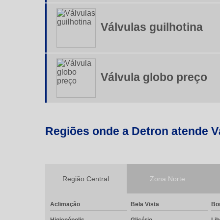
Válvulas guilhotina
Válvula globo preço
Regiões onde a Detron atende V
Região Central
Zona Norte
Aclimação
Bela Vista
Bo