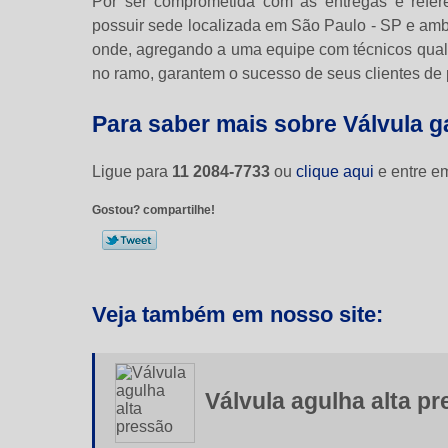
Por ser comprometida com as entregas e refer
possuir sede localizada em São Paulo - SP e ambie
onde, agregando a uma equipe com técnicos qua
no ramo, garantem o sucesso de seus clientes de 
Para saber mais sobre Válvula g
Ligue para
11 2084-7733
ou
clique aqui
e entre em
Gostou? compartilhe!
Veja também em nosso site:
Válvula agulha alta p