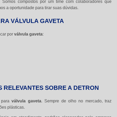
. Somos compostos por um time com colaboradores que
 a oportunidade para tirar suas dúvidas.
ARA VÁLVULA GAVETA
scar por
válvula gaveta
:
S RELEVANTES SOBRE A DETRON
a para
válvula gaveta
. Sempre de olho no mercado, traz
ões plásticas.