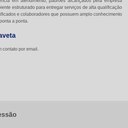
ência em atendimento, padrões alcançados pela empresa
nte estruturado para entregar serviços de alta qualificação
lificados e colaboradores que possuem amplo conhecimento
ponta a ponta.
aveta
 contato por email.
ressão