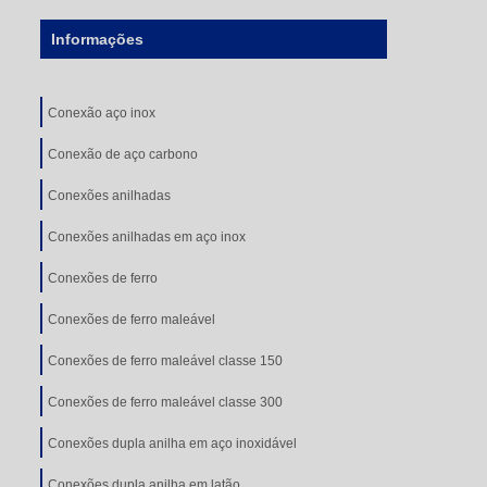
Informações
Conexão aço inox
Conexão de aço carbono
Conexões anilhadas
Conexões anilhadas em aço inox
Conexões de ferro
Conexões de ferro maleável
Conexões de ferro maleável classe 150
Conexões de ferro maleável classe 300
Conexões dupla anilha em aço inoxidável
Conexões dupla anilha em latão