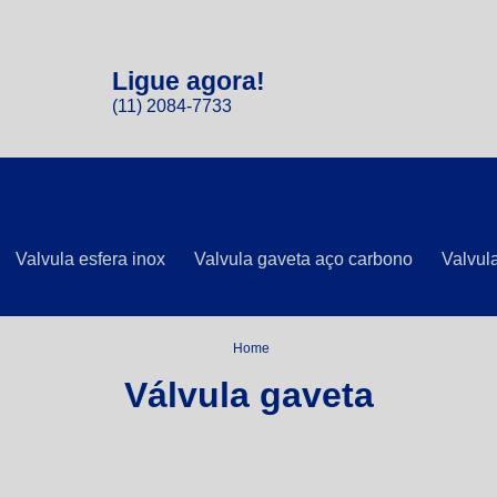
Ligue agora!
(11) 2084-7733
Valvula esfera inox
Valvula gaveta aço carbono
Valvula
Home
Válvula gaveta