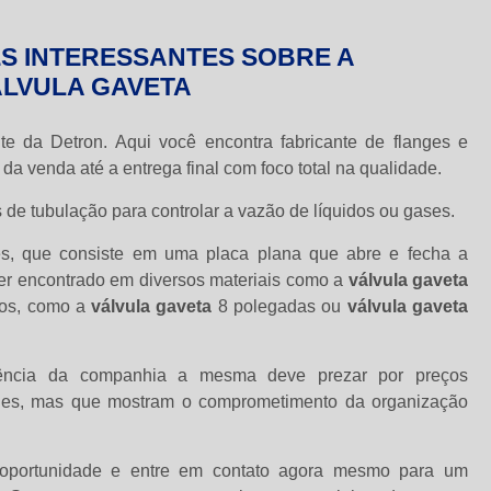
S INTERESSANTES SOBRE A
ÁLVULA GAVETA
ite da Detron. Aqui você encontra fabricante de flanges e
da venda até a entrega final com foco total na qualidade.
 de tubulação para controlar a vazão de líquidos ou gases.
, que consiste em uma placa plana que abre e fecha a
ser encontrado em diversos materiais como a
válvula gaveta
hos, como a
válvula gaveta
8 polegadas ou
válvula gaveta
ência da companhia a mesma deve prezar por preços
imples, mas que mostram o comprometimento da organização
 oportunidade e entre em contato agora mesmo para um