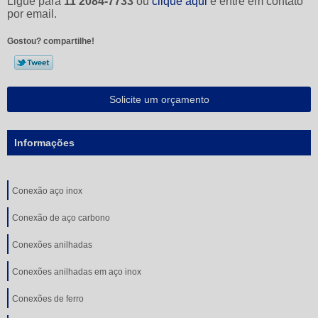
Ligue para
11 2084-7733
ou
clique aqui
e entre em contato
por email.
Gostou? compartilhe!
Solicite um orçamento
Informações
Conexão aço inox
Conexão de aço carbono
Conexões anilhadas
Conexões anilhadas em aço inox
Conexões de ferro